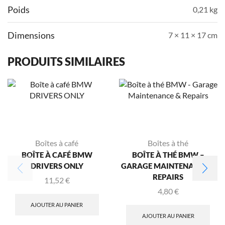
Poids
0,21 kg
Dimensions
7 × 11 × 17 cm
PRODUITS SIMILAIRES
Boîtes à café
Boîtes à thé
BOÎTE À CAFÉ BMW
BOÎTE À THÉ BMW –
DRIVERS ONLY
GARAGE MAINTENANCE &
REPAIRS
11,52
€
4,80
€
AJOUTER AU PANIER
AJOUTER AU PANIER