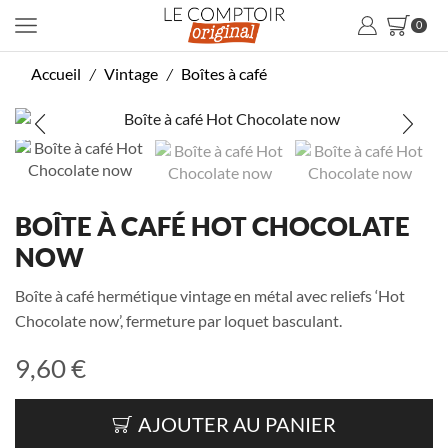
0
Accueil
Vintage
Boîtes à café
/
/
BOÎTE À CAFÉ HOT CHOCOLATE
NOW
Boîte à café hermétique vintage en métal avec reliefs ‘Hot
Chocolate now’, fermeture par loquet basculant.
9,60
€
AJOUTER AU PANIER