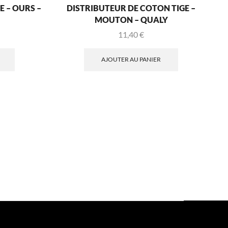
 – OURS –
DISTRIBUTEUR DE COTON TIGE –
MOUTON – QUALY
11,40
€
AJOUTER AU PANIER