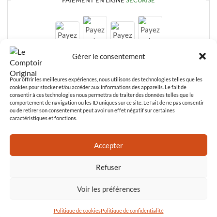
PAIEMENT EN LIGNE
SÉCURISÉ
Gérer le consentement
Pour offrir les meilleures expériences, nous utilisons des technologies telles que les
cookies pour stocker et/ou accéder aux informations des appareils. Le fait de
consentir à ces technologies nous permettra de traiter des données telles que le
comportement de navigation ou les ID uniques sur ce site. Le fait de ne pas consentir
ou de retirer son consentement peut avoir un effet négatif sur certaines
caractéristiques et fonctions.
Paiement en ligne
100% sécurisé
Accepter
Refuser
Voir les préférences
© Le comptoir original 2024
Politique de cookies
Politique de confidentialité