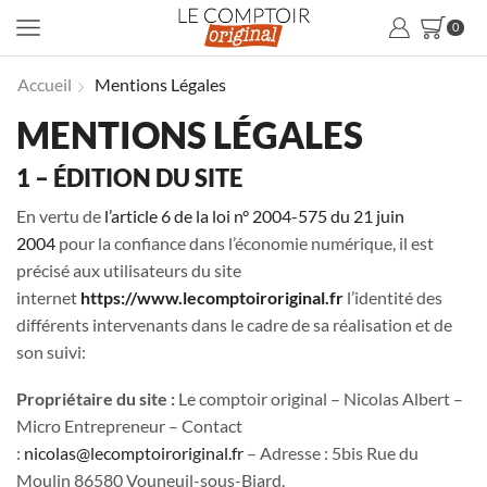
0
Accueil
Mentions Légales
MENTIONS LÉGALES
1 – ÉDITION DU SITE
En vertu de
l’article 6 de la loi n° 2004-575 du 21 juin
2004
pour la confiance dans l’économie numérique, il est
précisé aux utilisateurs du site
internet
https://www.lecomptoiroriginal.fr
l’identité des
différents intervenants dans le cadre de sa réalisation et de
son suivi:
Propriétaire du site :
Le comptoir original – Nicolas Albert –
Micro Entrepreneur – Contact
:
nicolas@lecomptoiroriginal.fr
– Adresse : 5bis Rue du
Moulin 86580 Vouneuil-sous-Biard.