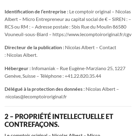
Identification de l’entreprise :
Le comptoir original – Nicolas
Albert – Micro Entrepreneur au capital social de € – SIREN : –
RCS ou RM : – Adresse postale : 5bis Rue du Moulin 86580
Vouneuil-sous-Biard – https://www.lecomptoiroriginal.fr/cgv
Directeur de la publication :
Nicolas Albert – Contact
: Nicolas Albert.
Hébergeur :
Infomaniak – Rue Eugène-Marziano 25, 1227
Genève, Suisse – Téléphone : +41.22.820.35.44
Délégué à la protection des données :
Nicolas Albert –
nicolas@lecomptoiroriginal.fr
2 – PROPRIÉTÉ INTELLECTUELLE ET
CONTREFAÇONS.
Le comptoir original – Nicolas Albert – Micro