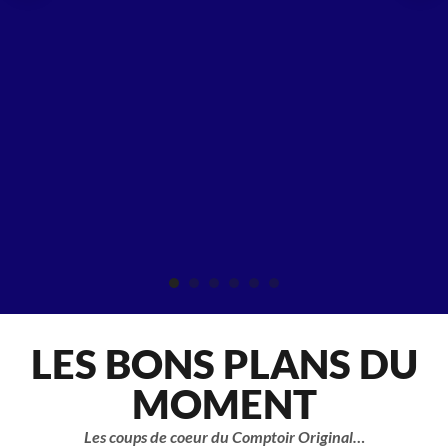
LES BONS PLANS DU
MOMENT
Les coups de coeur du Comptoir Original…