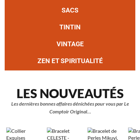
SACS
TINTIN
VINTAGE
ZEN ET SPIRITUALITÉ
LES NOUVEAUTÉS
Les dernières bonnes affaires dénichées pour vous par Le
Comptoir Original…