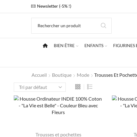
Newsletter (-5% !)
BIEN ÊTRE
ENFANTS
FIGURINES 
Accueil
Boutique
Mode
Trousses Et Pochett
Trousses et pochettes
T