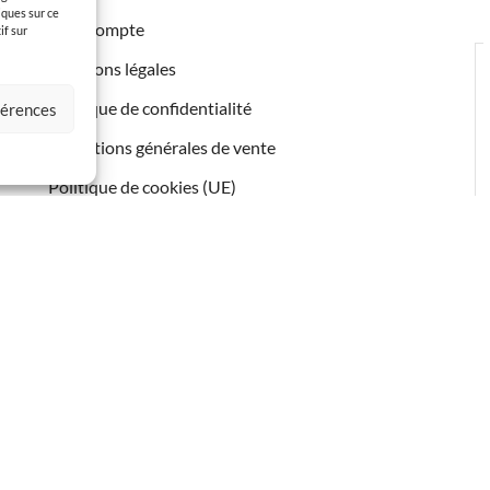
iques sur ce
Mon compte
if sur
Mentions légales
Politique de confidentialité
éférences
Conditions générales de vente
Politique de cookies (UE)
Contact