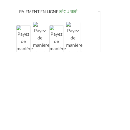
PAIEMENT EN LIGNE
SÉCURISÉ
Paiement en ligne
100% sécurisé