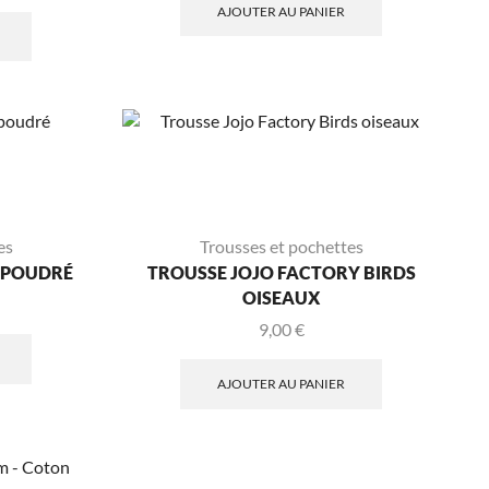
AJOUTER AU PANIER
es
Trousses et pochettes
E POUDRÉ
TROUSSE JOJO FACTORY BIRDS
OISEAUX
9,00
€
AJOUTER AU PANIER