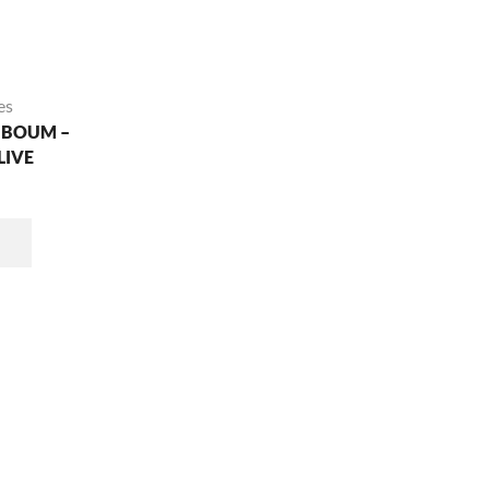
es
 BOUM –
LIVE