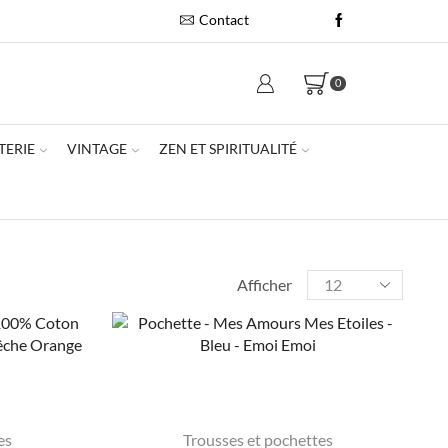
Contact
0
TERIE
VINTAGE
ZEN ET SPIRITUALITÉ
Afficher
es
Trousses et pochettes