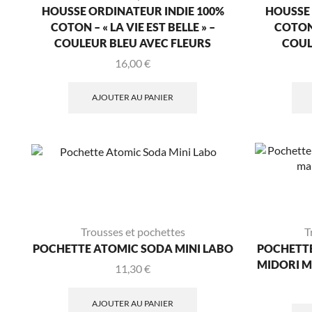
HOUSSE ORDINATEUR INDIE 100%
HOUSSE 
COTON – « LA VIE EST BELLE » –
COTON 
COULEUR BLEU AVEC FLEURS
COUL
16,00
€
AJOUTER AU PANIER
Trousses et pochettes
T
POCHETTE ATOMIC SODA MINI LABO
POCHETTE
MIDORI M
11,30
€
AJOUTER AU PANIER