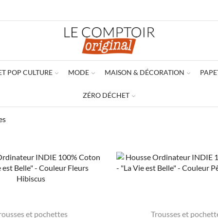
ET POP CULTURE
MODE
MAISON & DÉCORATION
PAPE
ZÉRO DÉCHET
es
rousses et pochettes
Trousses et pochett