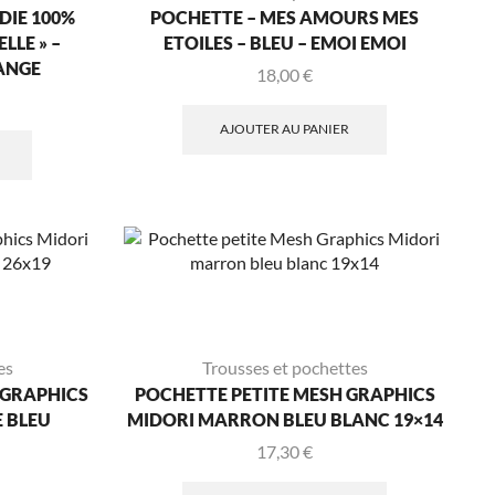
DIE 100%
POCHETTE – MES AMOURS MES
LLE » –
ETOILES – BLEU – EMOI EMOI
ANGE
18,00
€
AJOUTER AU PANIER
es
Trousses et pochettes
 GRAPHICS
POCHETTE PETITE MESH GRAPHICS
 BLEU
MIDORI MARRON BLEU BLANC 19×14
17,30
€