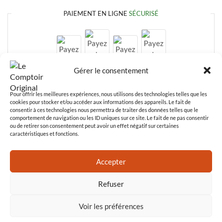
PAIEMENT EN LIGNE
SÉCURISÉ
Gérer le consentement
Pour offrir les meilleures expériences, nous utilisons des technologies telles que les
cookies pour stocker et/ou accéder aux informations des appareils. Le fait de
consentir à ces technologies nous permettra de traiter des données telles que le
comportement de navigation ou les ID uniques sur ce site. Le fait de ne pas consentir
ou de retirer son consentement peut avoir un effet négatif sur certaines
caractéristiques et fonctions.
Paiement en ligne
100% sécurisé
Accepter
Refuser
Voir les préférences
© Le comptoir original 2024