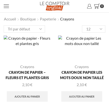
0
Accueil
Boutique
Papeterie
Crayons
Crayons
Crayons
CRAYON DE PAPIER –
CRAYON DE PAPIER LES
FLEURS ET PLANTES GRIS
MOTS DOUX NON TAILLÉ
2,10
€
2,10
€
AJOUTER AU PANIER
AJOUTER AU PANIER