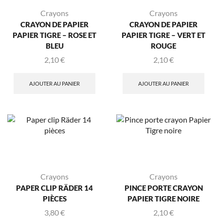
Crayons
Crayons
CRAYON DE PAPIER
CRAYON DE PAPIER
PAPIER TIGRE – ROSE ET
PAPIER TIGRE – VERT ET
BLEU
ROUGE
2,10
€
2,10
€
AJOUTER AU PANIER
AJOUTER AU PANIER
Crayons
Crayons
PAPER CLIP RÄDER 14
PINCE PORTE CRAYON
PIÈCES
PAPIER TIGRE NOIRE
3,80
€
2,10
€