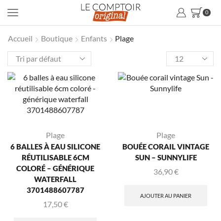
0
Accueil
Boutique
Enfants
Plage
Plage
Plage
6 BALLES À EAU SILICONE
BOUÉE CORAIL VINTAGE
RÉUTILISABLE 6CM
SUN – SUNNYLIFE
COLORÉ – GÉNÉRIQUE
36,90
€
WATERFALL
3701488607787
AJOUTER AU PANIER
17,50
€