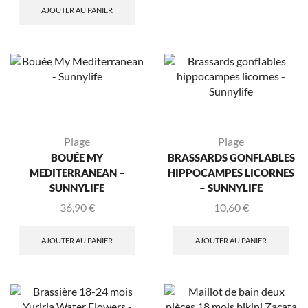
AJOUTER AU PANIER
Plage
Plage
BOUÉE MY
BRASSARDS GONFLABLES
MEDITERRANEAN –
HIPPOCAMPES LICORNES
SUNNYLIFE
– SUNNYLIFE
36,90
€
10,60
€
AJOUTER AU PANIER
AJOUTER AU PANIER